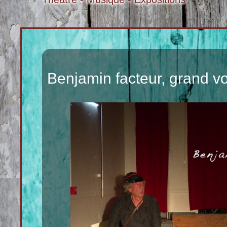
Benjamin facteur, grand v