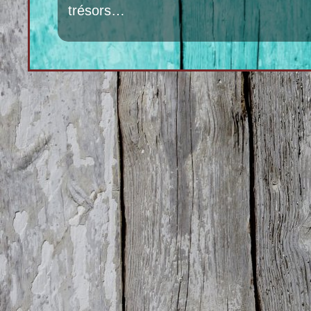
trésors…