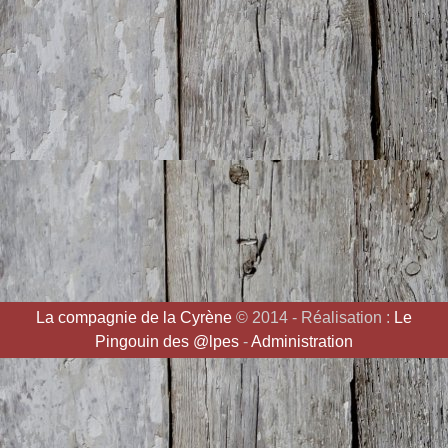
La compagnie de la Cyrène
© 2014 - Réalisation :
Le
Pingouin des @lpes
-
Administration