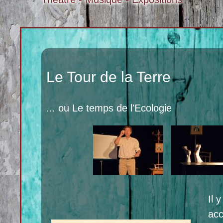
Le Tour de la Terre
... ou Le temps de l'Ecologie
Il 
acc