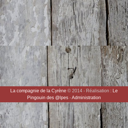
La compagnie de la Cyrène
© 2014 - Réalisation :
Le
Pingouin des @lpes
-
Administration