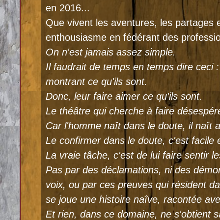
en 2016...
Que vivent les aventures, les partages e
enthousiasme en fédérant des profession
On n'est jamais assez simple.
Il faudrait de temps en temps dire ceci :
montrant ce qu'ils sont.
Donc, leur faire aimer ce qu'ils sont.
Le théâtre qui cherche à faire désespé
Car l'homme naît dans le doute, il naît a
Le confirmer dans le doute, c'est facile 
La vraie tâche, c'est de lui faire sentir 
Pas par des déclamations, ni des démon
voix, ou par ces preuves qui résident da
se joue une histoire naîve, racontée ave
Et rien, dans ce domaine, ne s'obtient 