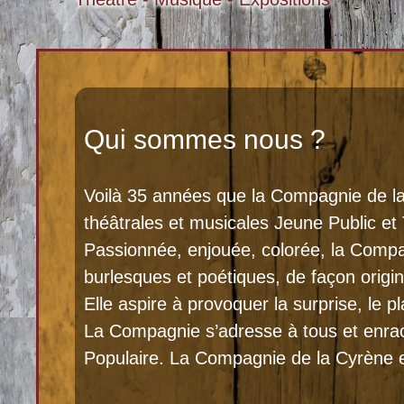
Qui sommes nous ?
Voilà 35 années que la Compagnie de la
théâtrales et musicales Jeune Public et 
Passionnée, enjouée, colorée, la Comp
burlesques et poétiques, de façon origina
Elle aspire à provoquer la surprise, le p
La Compagnie s’adresse à tous et enraci
Populaire. La Compagnie de la Cyrène es