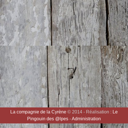
La compagnie de la Cyrène
© 2014 - Réalisation :
Le
Pingouin des @lpes
-
Administration