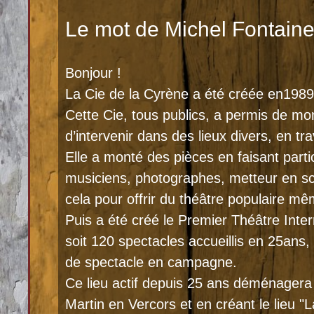
Le mot de Michel Fontaine
Bonjour !
La Cie de la Cyrène a été créée en1989 d
Cette Cie, tous publics, a permis de m
d’intervenir dans des lieux divers, en tr
Elle a monté des pièces en faisant parti
musiciens, photographes, metteur en sc
cela pour offrir du théâtre populaire m
Puis a été créé le Premier Théâtre Int
soit 120 spectacles accueillis en 25ans,
de spectacle en campagne.
Ce lieu actif depuis 25 ans déménagera
Martin en Vercors et en créant le lieu "L