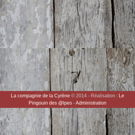
La compagnie de la Cyrène
© 2014 - Réalisation :
Le
Pingouin des @lpes
-
Administration