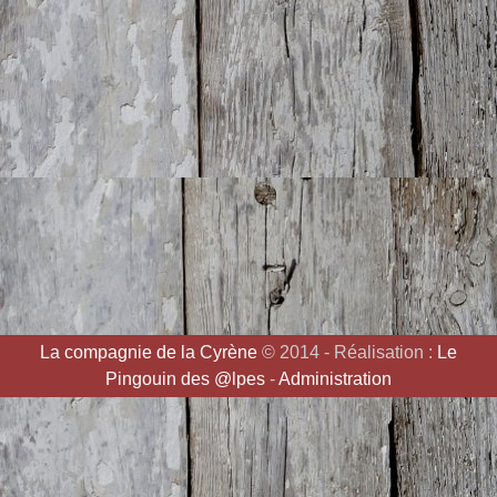
La compagnie de la Cyrène
© 2014 - Réalisation :
Le
Pingouin des @lpes
-
Administration