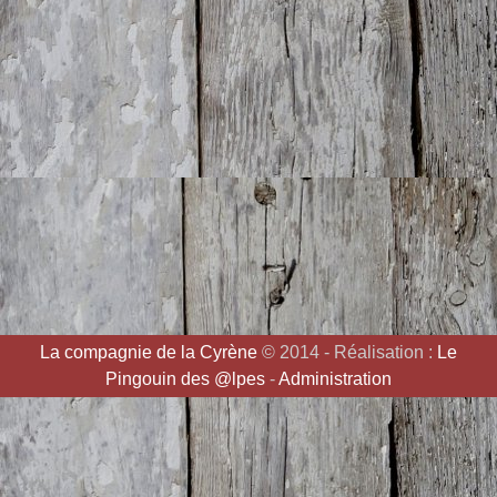
La compagnie de la Cyrène
© 2014 - Réalisation :
Le
Pingouin des @lpes
-
Administration